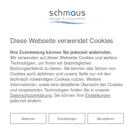
Diese Webseite verwendet Cookies
Ihre Zustimmung können Sie jederzeit widerrufen.
Wir verwenden auf dieser Webseite Cookies und weitere
Technologien, um Ihnen ein bestmögliches
Nutzungserlebnis zu bieten. Sie können das Setzen von
Cookies auch ablehnen und unsere Seite nur mit den
technisch notwendigen Cookies nutzen. Weitere
Informationen, sowie eine detaillierte Übersicht der Cookies
und eingesetzten Technologien finden Sie in unserer
Datenschutzerklärung
. Sie können Ihre
Einstellungen
jederzeit ändern.
Ablehnen
Ablehnen
Einstellungen
Akzeptieren
Zentrale Wohnraumlüftung