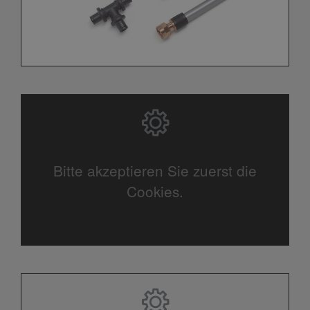
Bitte akzeptieren Sie zuerst die
Cookies.