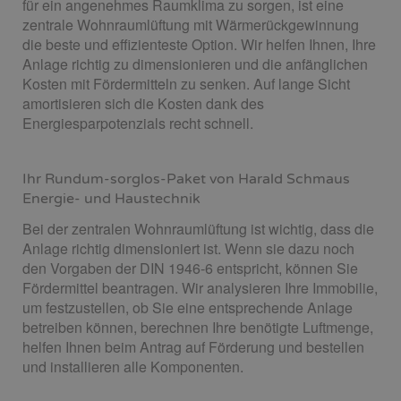
für ein angenehmes Raumklima zu sorgen, ist eine
zentrale Wohnraumlüftung mit Wärmerückgewinnung
die beste und effizienteste Option. Wir helfen Ihnen, Ihre
Anlage richtig zu dimensionieren und die anfänglichen
Kosten mit Fördermitteln zu senken. Auf lange Sicht
amortisieren sich die Kosten dank des
Energiesparpotenzials recht schnell.
Ihr Rundum-sorglos-Paket von Harald Schmaus
Energie- und Haustechnik
Bei der zentralen Wohnraumlüftung ist wichtig, dass die
Anlage richtig dimensioniert ist. Wenn sie dazu noch
den Vorgaben der DIN 1946-6 entspricht, können Sie
Fördermittel beantragen. Wir analysieren Ihre Immobilie,
um festzustellen, ob Sie eine entsprechende Anlage
betreiben können, berechnen Ihre benötigte Luftmenge,
helfen Ihnen beim Antrag auf Förderung und bestellen
und installieren alle Komponenten.