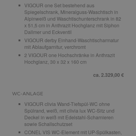
VIGOUR one Set bestehend aus
Spiegelschrank, Mineralguss-Waschtisch in
Alpinweiß und Waschtischunterschrank in 82
x 51,5 cm in Anthrazit Hochglanz mit Siphon
Dallmer und Eckventil
VIGOUR derby Einhand-Waschtischarmatur
mit Ablaufgarnitur, verchromt
2 VIGOUR one Hochschränke in Anthrazit
Hochglanz, 30 x 32 x 160 cm
ca. 2.329,00 €
WC-ANLAGE
VIGOUR clivia Wand-Tiefspül-WC ohne
Spülrand, weiß, mit clivia lux WC-Sitz und
Deckel in weiß mit Edelstahl-Scharnieren
sowie Schallschutzset
CONEL VIS WC-Element mit UP-Spülkasten,