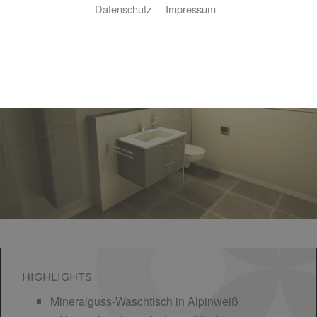
Datenschutz
Impressum
Basic-Bad 8,2 ㎡
HIGHLIGHTS
Mineralguss-Waschtisch in Alpinweiß