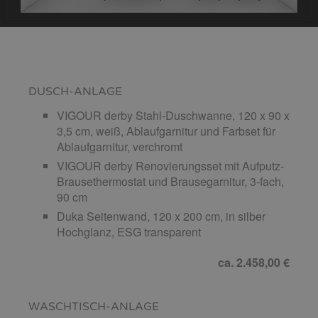
DUSCH-ANLAGE
VIGOUR derby Stahl-Duschwanne, 120 x 90 x
3,5 cm, weiß, Ablaufgarnitur und Farbset für
Ablaufgarnitur, verchromt
VIGOUR derby Renovierungsset mit Aufputz-
Brausethermostat und Brausegarnitur, 3-fach,
90 cm
Duka Seitenwand, 120 x 200 cm, in silber
Hochglanz, ESG transparent
ca. 2.458,00 €
WASCHTISCH-ANLAGE