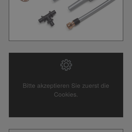
Bitte akzeptieren Sie zuerst die
Cookies.