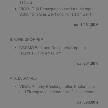
112 cm
VIGOUR AI Betätigungsplatte für 2-Mengen-
Spülung in Glas weiß und Kunststoff weiß
ca. 1.261,00 €
BADHEIZKÖRPER
COSMO Bad- und Designheizkörper in
RAL9016, 176,4 x 60 cm
ca. 201,00 €
ACCESSOIRES
VIGOUR derby Bürstengarnitur, Papierhalter
und Flüssigseifenspender mit Glas, verchromt
ca. 693,00 €