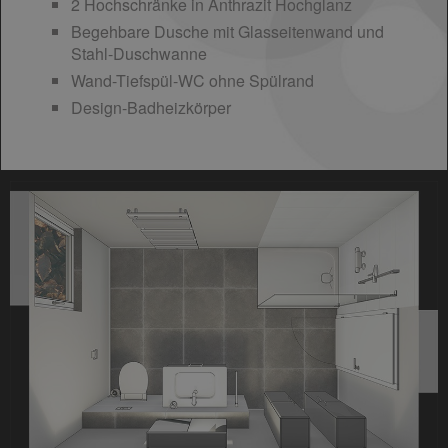
2 Hochschränke in Anthrazit Hochglanz
Begehbare Dusche mit Glasseitenwand und
Stahl-Duschwanne
Wand-Tiefspül-WC ohne Spülrand
Design-Badheizkörper