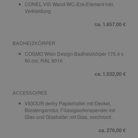
CONEL VIS Wand-WC-Eck-Element inkl.
Verkleidung
ca. 1.657,00 €
BADHEIZKÖRPER
COSMO Wien Design-Badheizkörper 175,4 x
50 cm, RAL 9016
ca. 1.532,00 €
ACCESSOIRES
VIGOUR derby Papierhalter mit Deckel,
Bürstengarnitur, Flüssigseifenspender mit
Glas und Glashalter mit Glas, verchromt
ca. 276,00 €