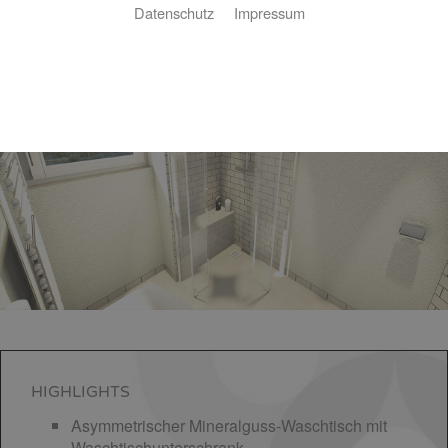
Datenschutz
Impressum
Komfort-Bad 4,6 ㎡
HIGHLIGHTS
Asymmetrischer Mineralguss-Waschtisch mit
Waschtischunterschrank