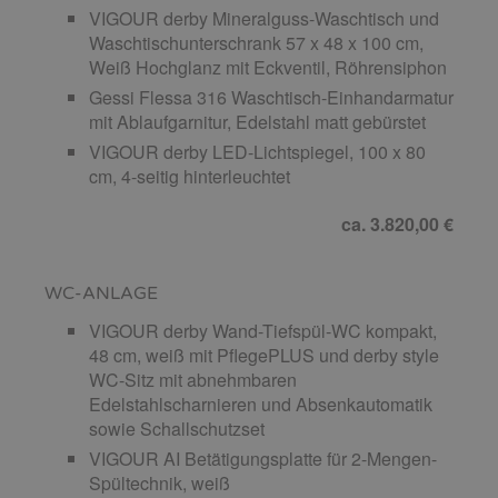
VIGOUR derby Mineralguss-Waschtisch und
Waschtischunterschrank 57 x 48 x 100 cm,
Weiß Hochglanz mit Eckventil, Röhrensiphon
Gessi Flessa 316 Waschtisch-Einhandarmatur
mit Ablaufgarnitur, Edelstahl matt gebürstet
VIGOUR derby LED-Lichtspiegel, 100 x 80
cm, 4-seitig hinterleuchtet
ca. 3.820,00 €
WC-ANLAGE
VIGOUR derby Wand-Tiefspül-WC kompakt,
48 cm, weiß mit PflegePLUS und derby style
WC-Sitz mit abnehmbaren
Edelstahlscharnieren und Absenkautomatik
sowie Schallschutzset
VIGOUR AI Betätigungsplatte für 2-Mengen-
Spültechnik, weiß