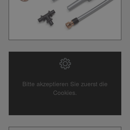
Bitte akzeptieren Sie zuerst die
Cookies.