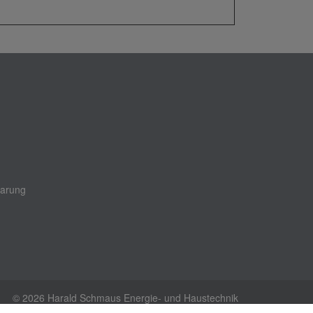
barung
© 2026 Harald Schmaus Energie- und Haustechnik