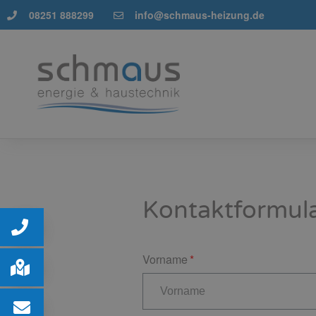
08251 888299
info@schmaus-heizung.de
Kontaktformul
Vorname