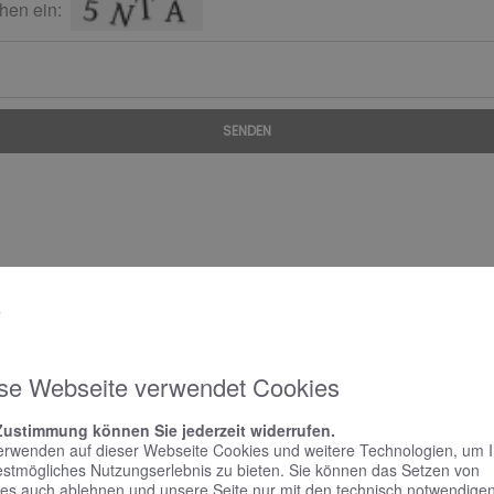
hen ein:
SENDEN
se Webseite verwendet Cookies
Zustimmung können Sie jederzeit widerrufen.
erwenden auf dieser Webseite Cookies und weitere Technologien, um 
estmögliches Nutzungserlebnis zu bieten. Sie können das Setzen von
es auch ablehnen und unsere Seite nur mit den technisch notwendige