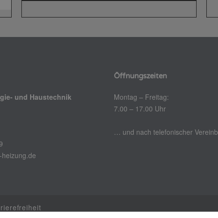
Öffnungszeiten
gie- und Haustechnik
Montag – Freitag:
7.00 – 17.00 Uhr
… und nach telefonischer Verein
9
-heizung.de
rierefreiheit