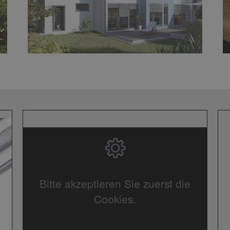
Bitte akzeptieren Sie zuerst die
Cookies.