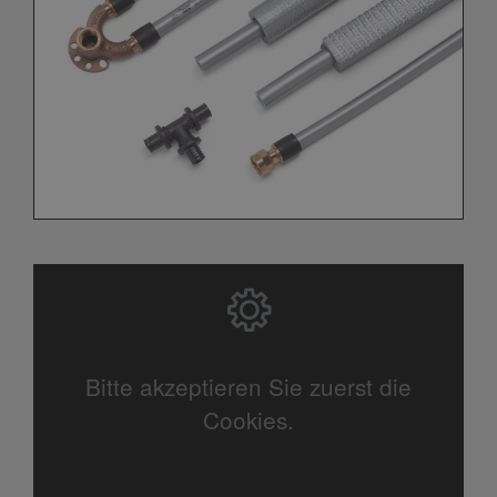
Bitte akzeptieren Sie zuerst die
Cookies.