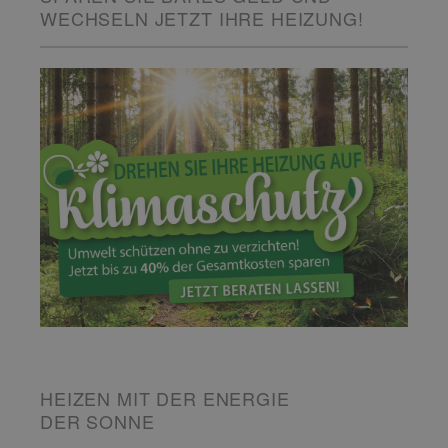
WECHSELN JETZT IHRE HEIZUNG!
HEIZEN MIT DER ENERGIE
DER SONNE