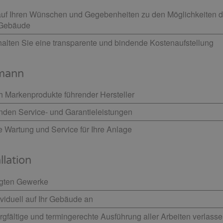
 auf Ihren Wünschen und Gegebenheiten zu den Möglichkeiten 
 Gebäude
alten Sie eine transparente und bindende Kostenaufstellung
hmann
h Markenprodukte führender Hersteller
enden Service- und Garantieleistungen
e Wartung und Service für Ihre Anlage
allation
ligten Gewerke
viduell auf Ihr Gebäude an
rgfältige und termingerechte Ausführung aller Arbeiten verlass