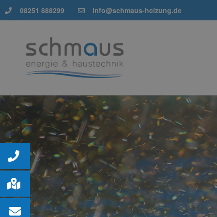
08251 888299
info@schmaus-heizung.de