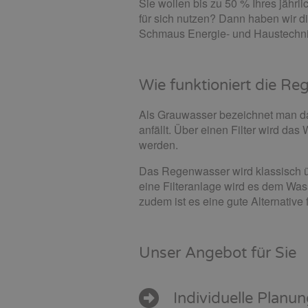
Sie wollen bis zu 50 % Ihres jähr
für sich nutzen? Dann haben wir d
Schmaus Energie- und Haustechnik 
Wie funktioniert die R
Als Grauwasser bezeichnet man d
anfällt. Über einen Filter wird da
werden.
Das Regenwasser wird klassisch ü
eine Filteranlage wird es dem Wass
zudem ist es eine gute Alternative
Unser Angebot für Sie
Individuelle Plan