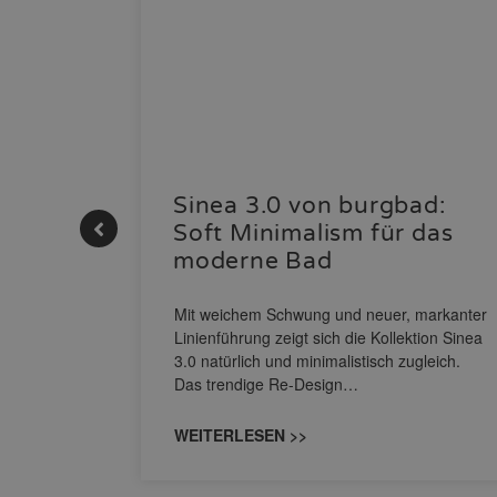
 |
Sinea 3.0 von burgbad:
Soft Minimalism für das
moderne Bad
nskomfort
s
Mit weichem Schwung und neuer, markanter
M NEO
Linienführung zeigt sich die Kollektion Sinea
owohl zum
3.0 natürlich und minimalistisch zugleich.
Das trendige Re-Design…
WEITERLESEN >>