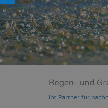
Regen- und Gr
Ihr Partner für nach