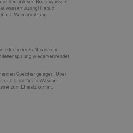
le des kostenlosen Regenwassers
Grauwassernutzung! Harald
 in der Wassernutzung.
n oder in der Spülmaschine
 Toilettenspülung wiederverwendet
henden Speicher gelagert. Über
s sich ideal für die Wäsche –
wasser zum Einsatz kommt.