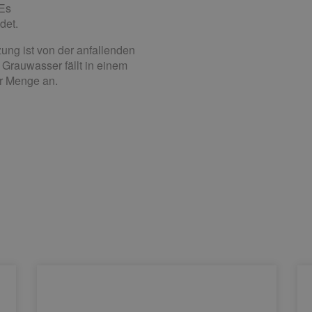
 Es
det.
zung ist von der anfallenden
rauwasser fällt in einem
er Menge an.