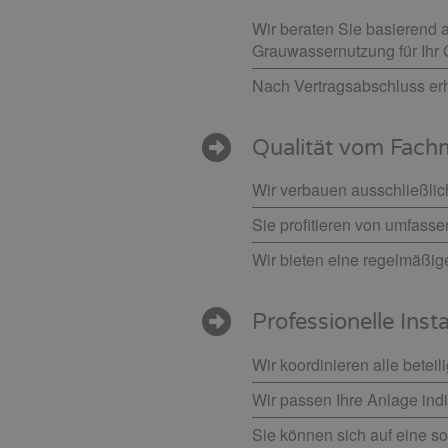
Wir beraten Sie basierend
Grauwassernutzung für Ihr
Nach Vertragsabschluss erh
Qualität vom Fac
Wir verbauen ausschließlic
Sie profitieren von umfass
Wir bieten eine regelmäßig
Professionelle Inst
Wir koordinieren alle betei
Wir passen Ihre Anlage indi
Sie können sich auf eine so