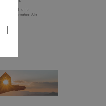
utzt werden.
n
önnen durch eine
werden. Sprechen Sie