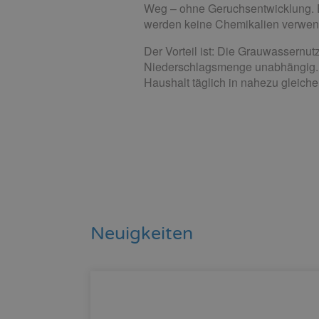
Weg – ohne Geruchsentwicklung.
werden keine Chemikalien verwen
Der Vorteil ist: Die Grauwassernut
Niederschlagsmenge unabhängig. G
Haushalt täglich in nahezu gleich
Neuigkeiten