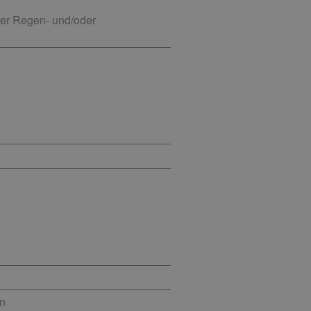
der Regen- und/oder
en