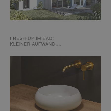
FRESH-UP IM BAD:
KLEINER AUFWAND,
GROSSE WIRKUNG