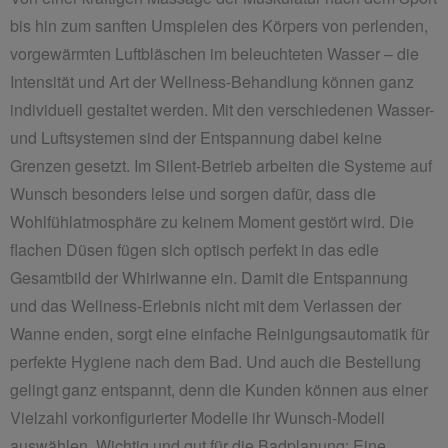
bis hin zum sanften Umspielen des Körpers von perlenden,
vorgewärmten Luftbläschen im beleuchteten Wasser – die
Intensität und Art der Wellness-Behandlung können ganz
individuell gestaltet werden. Mit den verschiedenen Wasser-
und Luftsystemen sind der Entspannung dabei keine
Grenzen gesetzt. Im Silent-Betrieb arbeiten die Systeme auf
Wunsch besonders leise und sorgen dafür, dass die
Wohlfühlatmosphäre zu keinem Moment gestört wird. Die
flachen Düsen fügen sich optisch perfekt in das edle
Gesamtbild der Whirlwanne ein. Damit die Entspannung
und das Wellness-Erlebnis nicht mit dem Verlassen der
Wanne enden, sorgt eine einfache Reinigungsautomatik für
perfekte Hygiene nach dem Bad. Und auch die Bestellung
gelingt ganz entspannt, denn die Kunden können aus einer
Vielzahl vorkonfigurierter Modelle ihr Wunsch-Modell
auswählen. Wichtig und gut für die Badplanung: Eine