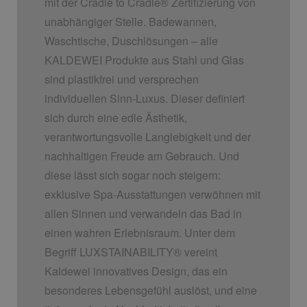
mit der Cradle to Cradle
®
Zertifizierung von
unabhängiger Stelle. Badewannen,
Waschtische, Duschlösungen – alle
KALDEWEI Produkte aus Stahl und Glas
sind plastikfrei und versprechen
individuellen Sinn-Luxus. Dieser definiert
sich durch eine edle Ästhetik,
verantwortungsvolle Langlebigkeit und der
nachhaltigen Freude am Gebrauch. Und
diese lässt sich sogar noch steigern:
exklusive Spa-Ausstattungen verwöhnen mit
allen Sinnen und verwandeln das Bad in
einen wahren Erlebnisraum. Unter dem
Begriff LUXSTAINABILITY
®
vereint
Kaldewei innovatives Design, das ein
besonderes Lebensgefühl auslöst, und eine