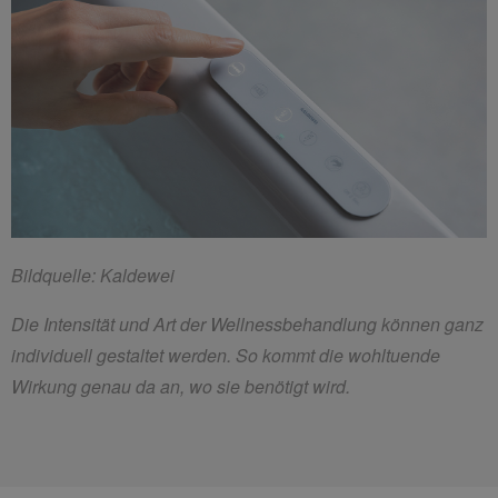
Bildquelle: Kaldewei
Die Intensität und Art der Wellnessbehandlung können ganz
individuell gestaltet werden. So kommt die wohltuende
Wirkung genau da an, wo sie benötigt wird.