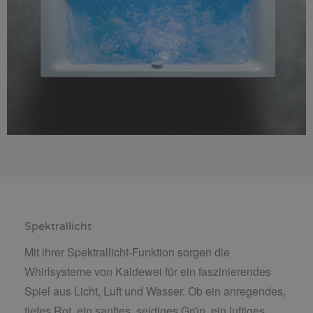
Spektrallicht
Mit ihrer Spektrallicht-Funktion sorgen die
Whirlsysteme von Kaldewei für ein faszinierendes
Spiel aus Licht, Luft und Wasser. Ob ein anregendes,
tiefes Rot, ein sanftes, seidiges Grün, ein luftiges