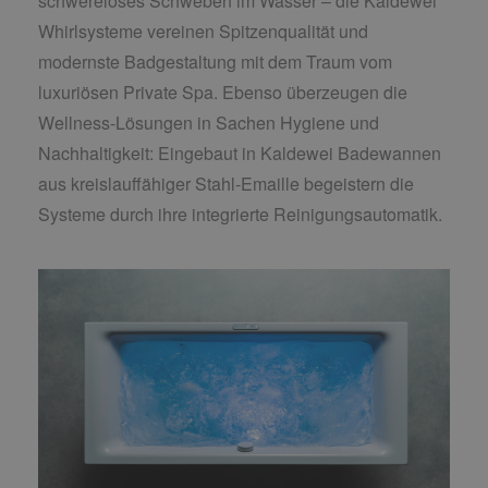
schwereloses Schweben im Wasser – die Kaldewei
Whirlsysteme vereinen Spitzenqualität und
modernste Badgestaltung mit dem Traum vom
luxuriösen Private Spa. Ebenso überzeugen die
Wellness-Lösungen in Sachen Hygiene und
Nachhaltigkeit: Eingebaut in Kaldewei Badewannen
aus kreislauffähiger Stahl-Emaille begeistern die
Systeme durch ihre integrierte Reinigungsautomatik.