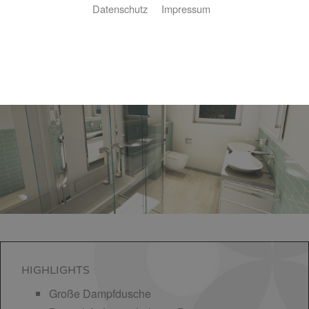
Datenschutz
Impressum
Luxus-Bad 7 ㎡
HIGHLIGHTS
Große Dampfdusche