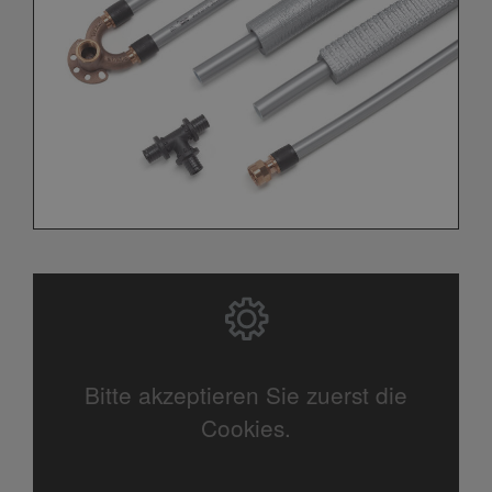
Bitte akzeptieren Sie zuerst die
Cookies.