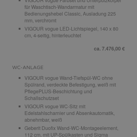
VIGOUR vogue Farbset und Unterputzkörper
für Waschtisch-Wandarmatur mit
Bedienungshebel Classic, Ausladung 225
mm, verchromt
VIGOUR vogue LED-Lichtspiegel, 140 x 80
cm, 4-seitig, hinterleuchtet
ca. 7.476,00 €
WC-ANLAGE
VIGOUR vogue Wand-Tiefspül-WC ohne
Spülrand, verdeckte Befestigung, weiß mit
PflegePLUS-Beschichtung und
Schallschutzset
VIGOUR vogue WC-Sitz mit
Edelstahlscharnier und Absenkautomatik,
abnehmbar, weiß
Geberit Duofix Wand-WC-Montageelement,
112 cm, mit UP-Spülkasten und Sigma