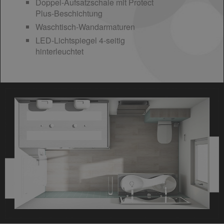
Doppel-Aufsatzschale mit Protect
Plus-Beschichtung
Waschtisch-Wandarmaturen
LED-Lichtspiegel 4-seitig
hinterleuchtet