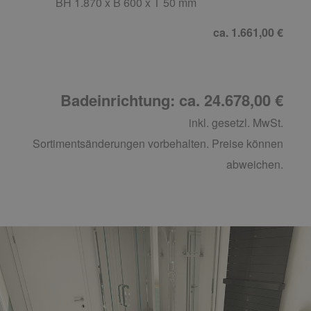
BH 1.870 x B 600 x T 50 mm
ca. 1.661,00 €
Badeinrichtung: ca. 24.678,00 €
inkl. gesetzl. MwSt.
Sortimentsänderungen vorbehalten. Preise können
abweichen.