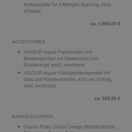
Abdeckplatte für 2-Mengen-Spülung, Glas
schwarz
ca. 1.666,00 €
ACCESSOIRES
VIGOUR vogue Papierhalter und
Bürstengarnitur mit Glaseinsatz und
Bürstenkopf, weiß, verchromt
VIGOUR vogue Flüssigseifenspender mit
Glas und Handtuchhalter, 450 mm, 2-teilig,
starr, verchromt
ca. 566,00 €
BADHEIZKÖRPER
Cosmo Piato Chiuso Design-Badheizkörper,