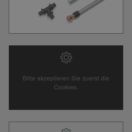
Bitte akzeptieren Sie zuerst die
Cookies.