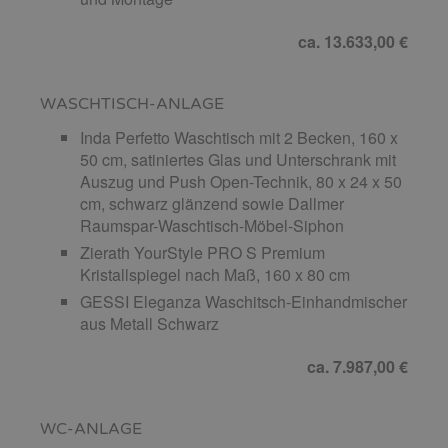
ca. 13.633,00 €
WASCHTISCH-ANLAGE
Inda Perfetto Waschtisch mit 2 Becken, 160 x
50 cm, satiniertes Glas und Unterschrank mit
Auszug und Push Open-Technik, 80 x 24 x 50
cm, schwarz glänzend sowie Dallmer
Raumspar-Waschtisch-Möbel-Siphon
Zierath YourStyle PRO S Premium
Kristallspiegel nach Maß, 160 x 80 cm
GESSI Eleganza Waschitsch-Einhandmischer
aus Metall Schwarz
ca. 7.987,00 €
WC-ANLAGE