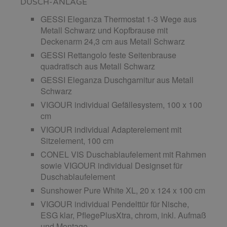
DUSCH-ANLAGE
GESSI Eleganza Thermostat 1-3 Wege aus
Metall Schwarz und Kopfbrause mit
Deckenarm 24,3 cm aus Metall Schwarz
GESSI Rettangolo feste Seitenbrause
quadratisch aus Metall Schwarz
GESSI Eleganza Duschgarnitur aus Metall
Schwarz
VIGOUR individual Gefällesystem, 100 x 100
cm
VIGOUR individual Adapterelement mit
Sitzelement, 100 cm
CONEL VIS Duschablaufelement mit Rahmen
sowie VIGOUR individual Designset für
Duschablaufelement
Sunshower Pure White XL, 20 x 124 x 100 cm
VIGOUR individual Pendelttür für Nische,
ESG klar, PflegePlusXtra, chrom, inkl. Aufmaß
und Montage