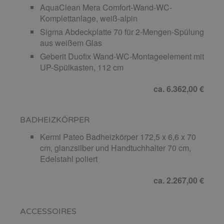
AquaClean Mera Comfort-Wand-WC-
Komplettanlage, weiß-alpin
Sigma Abdeckplatte 70 für 2-Mengen-Spülung
aus weißem Glas
Geberit Duofix Wand-WC-Montageelement mit
UP-Spülkasten, 112 cm
ca. 6.362,00 €
BADHEIZKÖRPER
Kermi Pateo Badheizkörper 172,5 x 6,6 x 70
cm, glanzsilber und Handtuchhalter 70 cm,
Edelstahl poliert
ca. 2.267,00 €
ACCESSOIRES