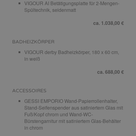
VIGOUR AI Betätigungsplatte für 2-Mengen-
Spültechnik, seidenmatt
ca. 1.038,00 €
BADHEIZKÖRPER
VIGOUR derby Badheizkörper, 180 x 60 cm,
in weiß
ca. 688,00 €
ACCESSOIRES
GESSI EMPORIO Wand-Papierrollenhalter,
Stand-Seifenspender aus satiniertem Glas mit
Fuß/Kopf chrom und Wand-WC-
Bürstengarnitur mit satiniertem Glas-Behälter
in chrom