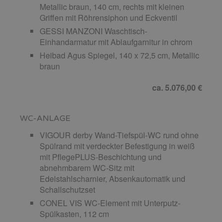
Metallic braun, 140 cm, rechts mit kleinen
Griffen mit Röhrensiphon und Eckventil
GESSI MANZONI Waschtisch-
Einhandarmatur mit Ablaufgarnitur in chrom
Heibad Agus Spiegel, 140 x 72,5 cm, Metallic
braun
ca. 5.076,00 €
WC-ANLAGE
VIGOUR derby Wand-Tiefspül-WC rund ohne
Spülrand mit verdeckter Befestigung in weiß
mit PflegePLUS-Beschichtung und
abnehmbarem WC-Sitz mit
Edelstahlscharnier, Absenkautomatik und
Schallschutzset
CONEL VIS WC-Element mit Unterputz-
Spülkasten, 112 cm