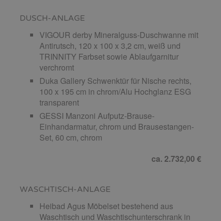
DUSCH-ANLAGE
VIGOUR derby Mineralguss-Duschwanne mit
Antirutsch, 120 x 100 x 3,2 cm, weiß und
TRINNITY Farbset sowie Ablaufgarnitur
verchromt
Duka Gallery Schwenktür für Nische rechts,
100 x 195 cm in chrom/Alu Hochglanz ESG
transparent
GESSI Manzoni Aufputz-Brause-
Einhandarmatur, chrom und Brausestangen-
Set, 60 cm, chrom
ca. 2.732,00 €
WASCHTISCH-ANLAGE
Heibad Agus Möbelset bestehend aus
Waschtisch und Waschtischunterschrank in