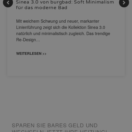
Sinea 3.0 von burgbad: Soft Minimalism
für das moderne Bad
Mit weichem Schwung und neuer, markanter
Linienführung zeigt sich die Kollektion Sinea 3.0
natürlich und minimalistisch zugleich. Das trendige
Re-Design…
WEITERLESEN >>
SPAREN SIE BARES GELD UND
WECHSELN JETZT IHRE HEIZUNG!