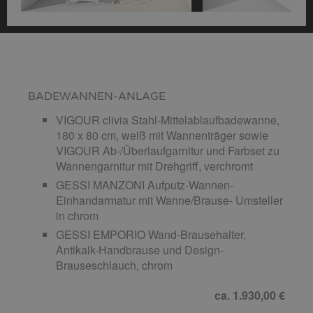
BADEWANNEN-ANLAGE
VIGOUR clivia Stahl-Mittelablaufbadewanne,
180 x 80 cm, weiß mit Wannenträger sowie
VIGOUR Ab-/Überlaufgarnitur und Farbset zu
Wannengarnitur mit Drehgriff, verchromt
GESSI MANZONI Aufputz-Wannen-
Einhandarmatur mit Wanne/Brause- Umsteller
in chrom
GESSI EMPORIO Wand-Brausehalter,
Antikalk-Handbrause und Design-
Brauseschlauch, chrom
ca. 1.930,00 €