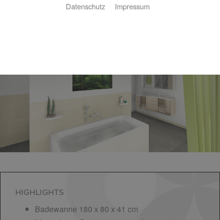
Datenschutz
Impressum
Basic-Bad 15,9 ㎡
HIGHLIGHTS
Badewanne 180 x 80 x 41 cm