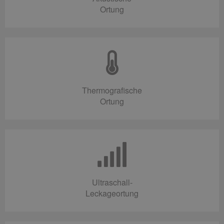
Ortung
Thermografische
Ortung
Ultraschall-
Leckageortung