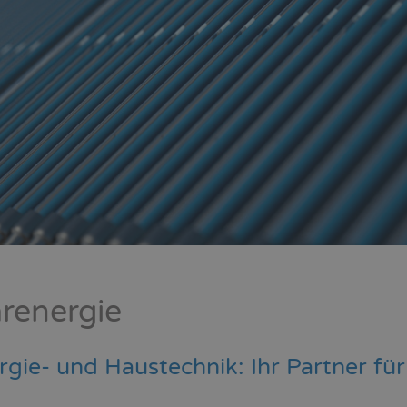
arenergie
gie- und Haustechnik: Ihr Partner für