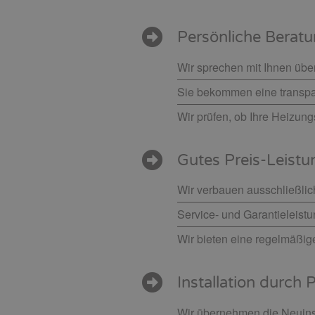
Persönliche Beratu
Wir sprechen mit Ihnen übe
Sie bekommen eine transpar
Wir prüfen, ob Ihre Heizung
Gutes Preis-Leistu
Wir verbauen ausschließlic
Service- und Garantieleistu
Wir bieten eine regelmäßi
Installation durch P
Wir übernehmen die Neuinst