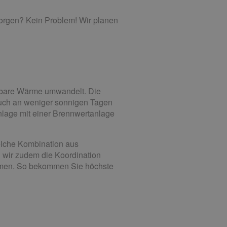
orgen? Kein Problem! Wir planen
tzbare Wärme umwandelt. Die
auch an weniger sonnigen Tagen
lage mit einer Brennwertanlage
elche Kombination aus
n wir zudem die Koordination
mmen. So bekommen Sie höchste