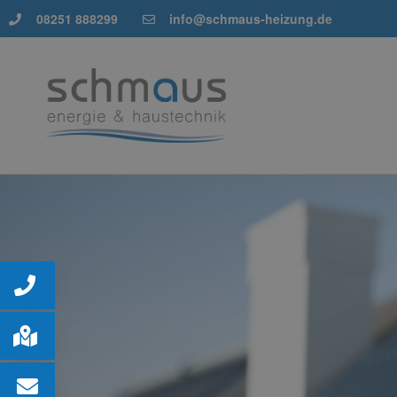
08251 888299
info@schmaus-heizung.de