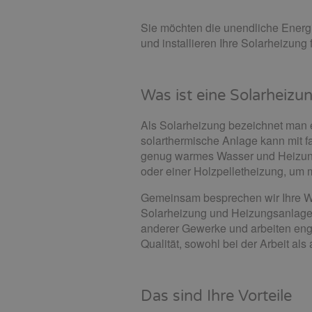
Sie möchten die unendliche Energ
und installieren Ihre Solarheizung f
Was ist eine Solarheizu
Als Solarheizung bezeichnet man 
solarthermische Anlage kann mit 
genug warmes Wasser und Heizungs
oder einer Holzpelletheizung, um 
Gemeinsam besprechen wir Ihre W
Solarheizung und Heizungsanlage f
anderer Gewerke und arbeiten en
Qualität, sowohl bei der Arbeit al
Das sind Ihre Vorteile