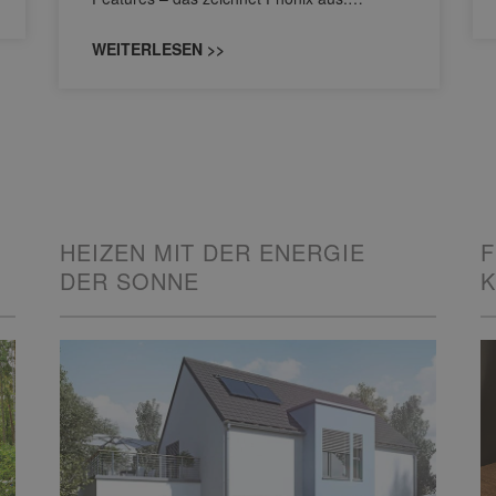
WEITERLESEN >>
HEIZEN MIT DER ENERGIE
F
DER SONNE
K
G