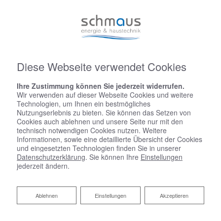
Diese Webseite verwendet Cookies
Ihre Zustimmung können Sie jederzeit widerrufen.
Wir verwenden auf dieser Webseite Cookies und weitere
Technologien, um Ihnen ein bestmögliches
Nutzungserlebnis zu bieten. Sie können das Setzen von
Cookies auch ablehnen und unsere Seite nur mit den
technisch notwendigen Cookies nutzen. Weitere
Informationen, sowie eine detaillierte Übersicht der Cookies
und eingesetzten Technologien finden Sie in unserer
Datenschutzerklärung
. Sie können Ihre
Einstellungen
jederzeit ändern.
Ablehnen
Ablehnen
Einstellungen
Akzeptieren
Fresh-up für Ihr Bad von Harald