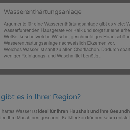
Wasserenthärtungsanlage
Argumente für eine Wasserenthärtungsanlage gibt es viele: 
wasserführenden Hausgeräte vor Kalk und sorgt für eine erh
Weiße, kuschelweiche Wäsche, geschmeidiges Haar, schöne
Wasserenthärtungsanlage nachweislich Ekzemen vor.
Weiches Wasser ist sanft zu allen Oberflächen. Dadurch spa
weniger Reinigungs- und Waschmittel benötigt.
ibt es in Ihrer Region?
 hartes Wasser ist
ideal für Ihren Haushalt und Ihre Gesundh
rden Ihre Maschinen geschont, Kalkflecken können kaum entsteh