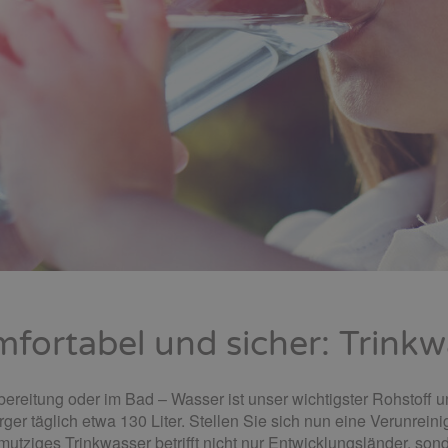
mfortabel und sicher: Trink
bereitung oder im Bad – Wasser ist unser wichtigster Rohstoff
ger täglich etwa 130 Liter. Stellen Sie sich nun eine Verunrei
utziges Trinkwasser betrifft nicht nur Entwicklungsländer, sond