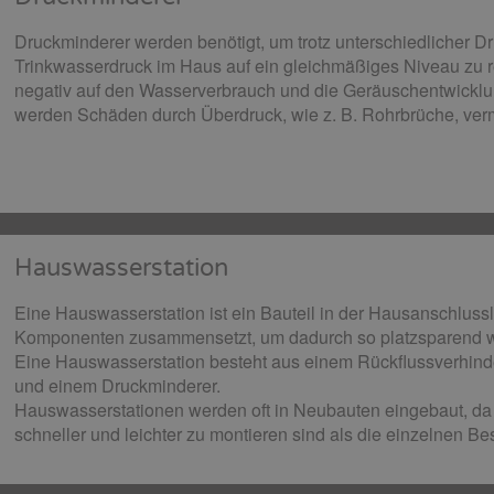
Druckminderer werden benötigt, um trotz unterschiedlicher D
Trinkwasserdruck im Haus auf ein gleichmäßiges Niveau zu re
negativ auf den Wasserverbrauch und die Geräuschentwickl
werden Schäden durch Überdruck, wie z. B. Rohrbrüche, ver
Hauswasserstation
Eine Hauswasserstation ist ein Bauteil in der Hausanschluss
Komponenten zusammensetzt, um dadurch so platzsparend wi
Eine Hauswasserstation besteht aus einem Rückflussverhinde
und einem Druckminderer.
Hauswasserstationen werden oft in Neubauten eingebaut, da 
schneller und leichter zu montieren sind als die einzelnen Bes