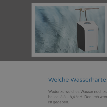
Welche Wasserhärte g
Weder zu weiches Wasser noch zu
bei ca. 8,3 – 8,4 °dH. Dadurch we
ist gegeben.