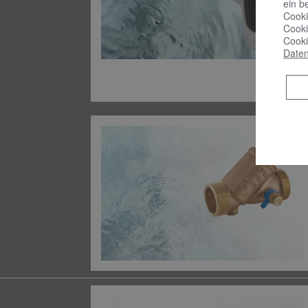
ein b
Cooki
Cooki
Cooki
Daten