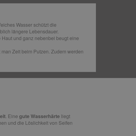
Weiches Wasser schützt die
eblich längere Lebensdauer.
 Haut und ganz nebenbei beugt eine
rt man Zeit beim Putzen. Zudem werden
eit
. Eine
gute Wasserhärte
liegt
en und die Löslichkeit von Seifen