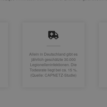
Allein in Deutschland gibt es
jährlich geschätzte 30.000
Legionelleninfektionen. Die
Todesrate liegt bei ca. 15 %.
(Quelle: CAPNETZ-Studie)