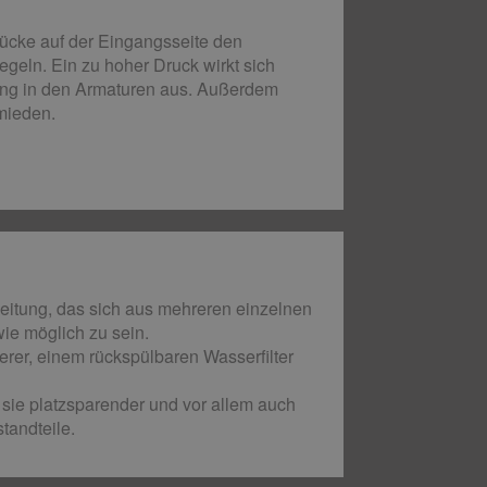
rücke auf der Eingangsseite den
geln. Ein zu hoher Druck wirkt sich
ung in den Armaturen aus. Außerdem
mieden.
leitung, das sich aus mehreren einzelnen
e möglich zu sein.
rer, einem rückspülbaren Wasserfilter
sie platzsparender und vor allem auch
tandteile.